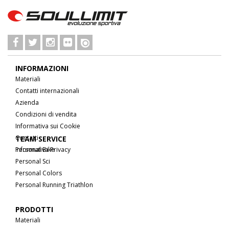
INFORMAZIONI
Materiali
Contatti internazionali
Azienda
Condizioni di vendita
Informativa sui Cookie
Contatti
TEAM SERVICE
Informativa Privacy
Personal Bike
Personal Sci
Personal Colors
Personal Running Triathlon
PRODOTTI
Materiali