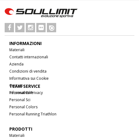
INFORMAZIONI
Materiali
Contatti internazionali
Azienda
Condizioni di vendita
Informativa sui Cookie
Contatti
TEAM SERVICE
Informativa Privacy
Personal Bike
Personal Sci
Personal Colors
Personal Running Triathlon
PRODOTTI
Materiali