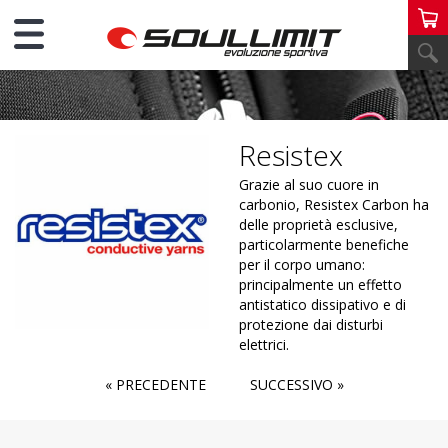
MATERIALI
Resistex
Grazie al suo cuore in
carbonio, Resistex Carbon ha
delle proprietà esclusive,
particolarmente benefiche
per il corpo umano:
principalmente un effetto
antistatico dissipativo e di
protezione dai disturbi
elettrici.
« PRECEDENTE
SUCCESSIVO »