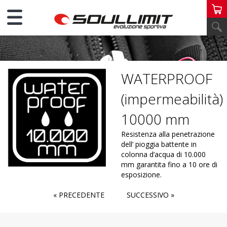
MATERIALI
WATERPROOF
(impermeabilità)
10000 mm
Resistenza alla penetrazione
dell’ pioggia battente in
colonna d’acqua di 10.000
mm garantita fino a 10 ore di
esposizione.
« PRECEDENTE
SUCCESSIVO »