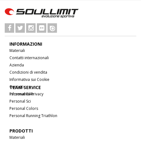
INFORMAZIONI
Materiali
Contatti internazionali
Azienda
Condizioni di vendita
Informativa sui Cookie
Contatti
TEAM SERVICE
Informativa Privacy
Personal Bike
Personal Sci
Personal Colors
Personal Running Triathlon
PRODOTTI
Materiali