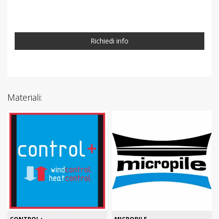
Richiedi info
Materiali: