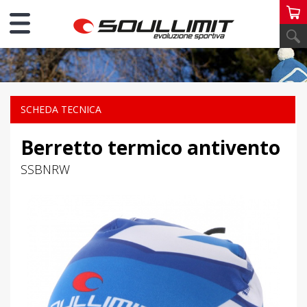
PERSONAL SCI
SCHEDA TECNICA
Berretto termico antivento
SSBNRW