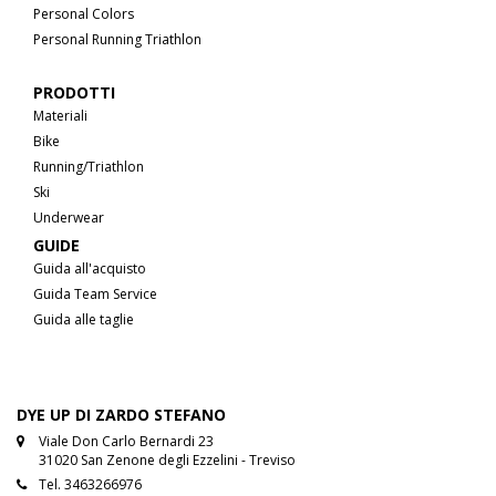
Personal Colors
Personal Running Triathlon
PRODOTTI
Materiali
Bike
Running/Triathlon
Ski
Underwear
GUIDE
Guida all'acquisto
Guida Team Service
Guida alle taglie
DYE UP DI ZARDO STEFANO
Viale Don Carlo Bernardi 23
31020 San Zenone degli Ezzelini - Treviso
Tel.
3463266976