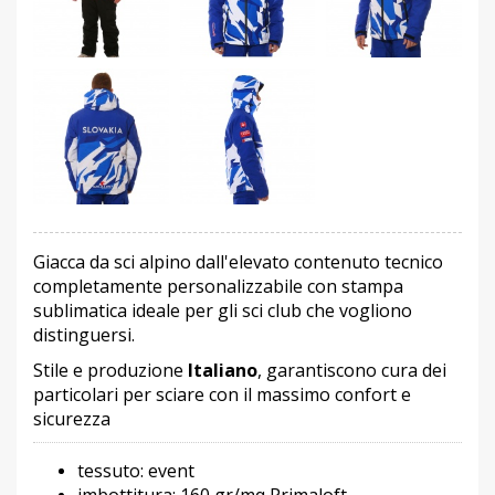
Giacca da sci alpino dall'elevato contenuto tecnico
completamente personalizzabile con stampa
sublimatica ideale per gli sci club che vogliono
distinguersi.
Stile e produzione
Italiano
, garantiscono cura dei
particolari per sciare con il massimo confort e
sicurezza
tessuto: event
imbottitura: 160 gr/mq Primaloft