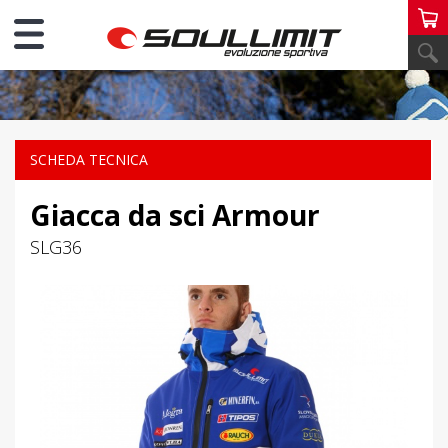
PERSONAL SCI
SCHEDA TECNICA
Giacca da sci Armour
SLG36