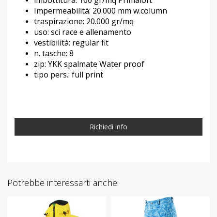
Impermeabilità: 20.000 mm w.column
traspirazione: 20.000 gr/mq
uso: sci race e allenamento
vestibilità: regular fit
n. tasche: 8
zip: YKK spalmate Water proof
tipo pers.: full print
Richiedi info
Potrebbe interessarti anche: