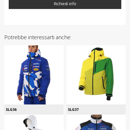
Richiedi info
Potrebbe interessarti anche:
SLG36
SLG37