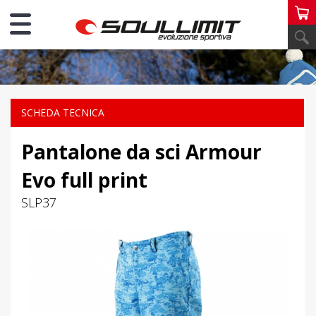
PERSONAL SCI
SCHEDA TECNICA
Pantalone da sci Armour
Evo full print
SLP37