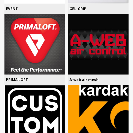
EVENT
GEL-GRIP
PRIMA LOFT
A-web air mesh